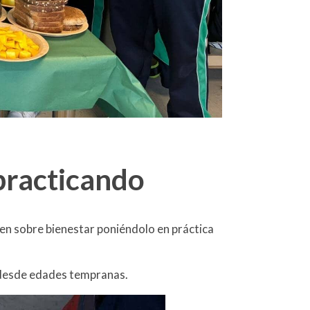
practicando
en sobre bienestar poniéndolo en práctica
e desde edades tempranas.