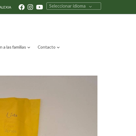
Seleccionar idioma
ALEXIA
 a las familias
Contacto