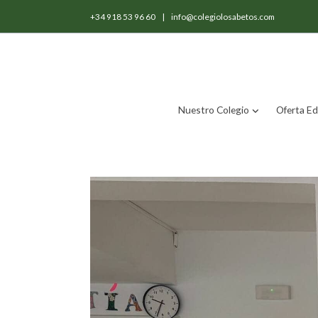
+34 918 53 96 60
|
info@colegiolosabetos.com
Nuestro Colegio
Oferta Ed