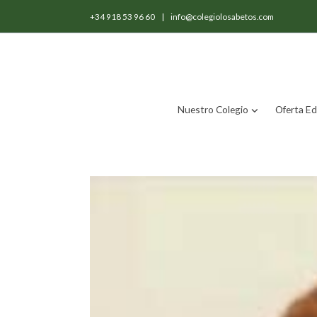
+34 918 53 96 60
|
info@colegiolosabetos.com
Nuestro Colegio
Oferta Ed