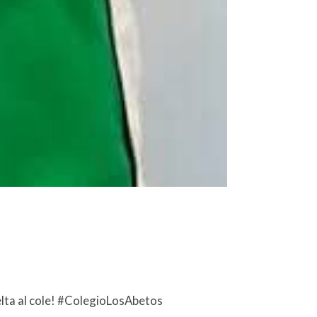
lta al cole! #ColegioLosAbetos