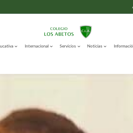
ucativa
Internacional
Servicios
Noticias
Información