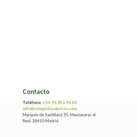
Contacto
Teléfono:
+34 91 853 96 60
info@colegiolosabetos.com
Marqués de Santillana 35, Manzanares el
Real. 28410 Madrid