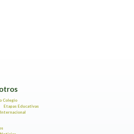
otros
o Colegio
Etapas Educativas
Internacional
ios