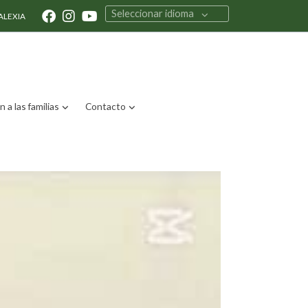
Seleccionar idioma
ALEXIA
 a las familias
Contacto