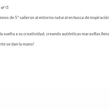
 🌿🎨
mnos de 5º salieron al entorno natural en busca de inspiración 
 suelta a su creatividad, creando auténticas maravillas llena
nte se dan la mano!