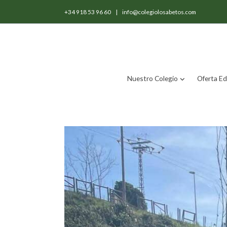
+34 918 53 96 60
|
info@colegiolosabetos.com
Nuestro Colegio
Oferta Ed