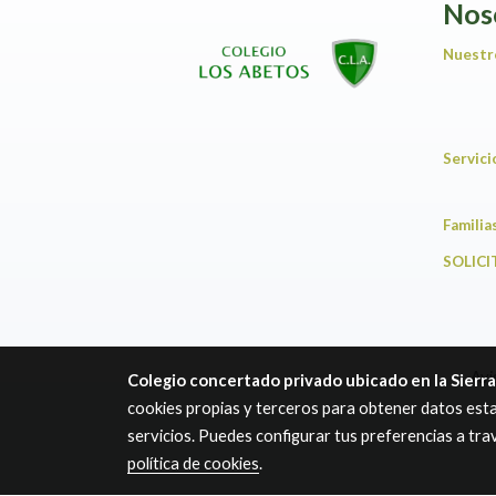
Nos
Nuestr
Servic
F
SOLICI
Avi
Colegio concertado privado ubicado en la Sierr
cookies propias y terceros para obtener datos esta
servicios. Puedes configurar tus preferencias a tr
política de cookies
.