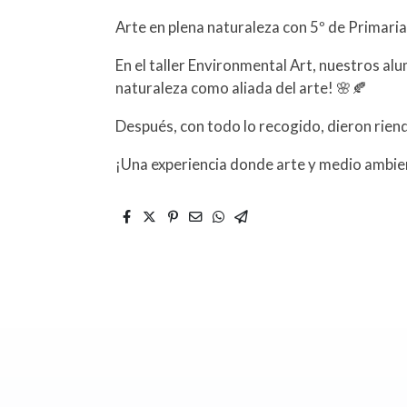
Arte en plena naturaleza con 5º de Primaria
En el taller Environmental Art, nuestros alu
naturaleza como aliada del arte! 🌸🍂
Después, con todo lo recogido, dieron rienda
¡Una experiencia donde arte y medio ambie