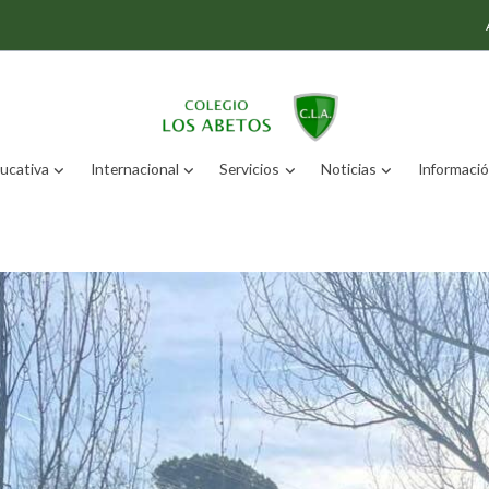
ucativa
Internacional
Servicios
Noticias
Información