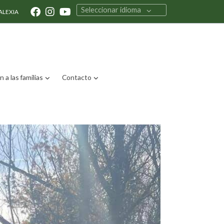
Seleccionar idioma
ALEXIA
 a las familias
Contacto