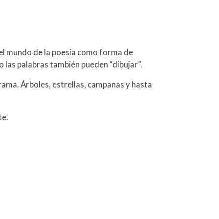
n el mundo de la poesía como forma de
 las palabras también pueden “dibujar”.
rama. Árboles, estrellas, campanas y hasta
te.