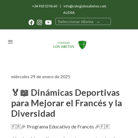
+34 918 53 96 60
|
info@colegiolosabetos.com
ALEXIA
Seleccionar idioma
miércoles 29 de enero de 2025
🏅📖 Dinámicas Deportivas
para Mejorar el Francés y la
Diversidad
🇫🇷🎉 Programa Educativo de Francés 🎉🇫🇷