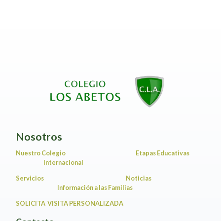
Nosotros
Nuestro Colegio
Etapas Educativas
Internacional
Servicios
Noticias
Información a las Familias
SOLICITA VISITA PERSONALIZADA