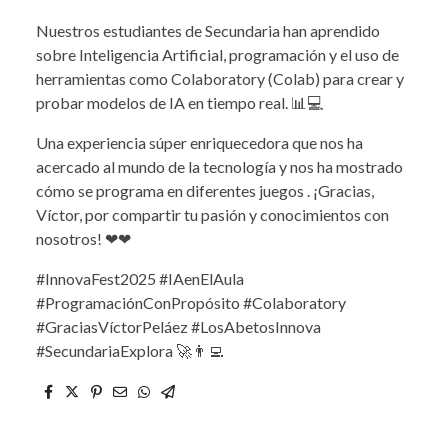
Nuestros estudiantes de Secundaria han aprendido
sobre Inteligencia Artificial, programación y el uso de
herramientas como Colaboratory (Colab) para crear y
probar modelos de IA en tiempo real. 📊💻
Una experiencia súper enriquecedora que nos ha
acercado al mundo de la tecnología y nos ha mostrado
cómo se programa en diferentes juegos . ¡Gracias,
Víctor, por compartir tu pasión y conocimientos con
nosotros! ❤❤
#InnovaFest2025 #IAenElAula
#ProgramaciónConPropósito #Colaboratory
#GraciasVíctorPeláez #LosAbetosInnova
#SecundariaExplora 🚀👨‍💻