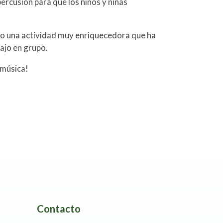
ercusión para que los niños y niñas
ido una actividad muy enriquecedora que ha
ajo en grupo.
 música!
Contacto