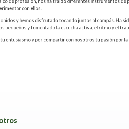
ico de profesión, nos ha traído diferentes instrumentos de p
erimentar con ellos.
 sonidos y hemos disfrutado tocando juntos al compás. Ha s
s pequeños y fomentado la escucha activa, el ritmo y el trab
 tu entusiasmo y por compartir con nosotros tu pasión por la
otros