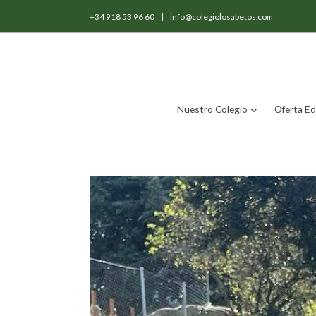
+34 918 53 96 60
|
info@colegiolosabetos.com
Nuestro Colegio
Oferta Ed