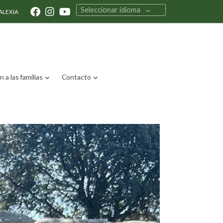
Seleccionar idioma
ALEXIA
 a las familias
Contacto