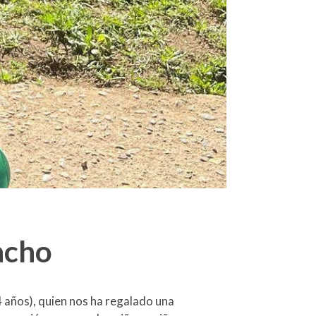
Nacho
4 años), quien nos ha regalado una