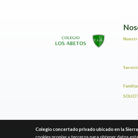
Nos
Nuestr
Servic
F
SOLICI
Avi
Colegio concertado privado ubicado en la Sierr
cookies propias y terceros para obtener datos esta