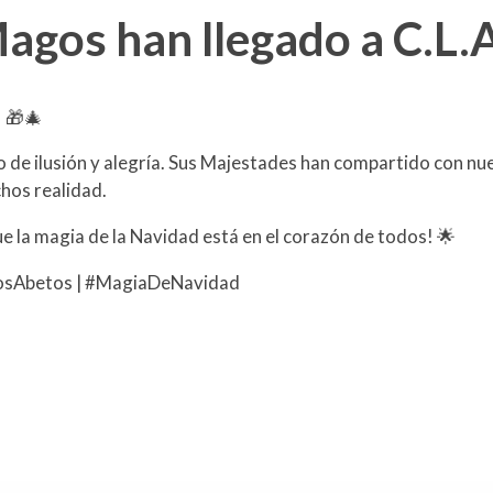
agos han llegado a C.L.A
! 🎁🎄
de ilusión y alegría. Sus Majestades han compartido con nu
chos realidad.
 la magia de la Navidad está en el corazón de todos! 🌟
osAbetos | #MagiaDeNavidad