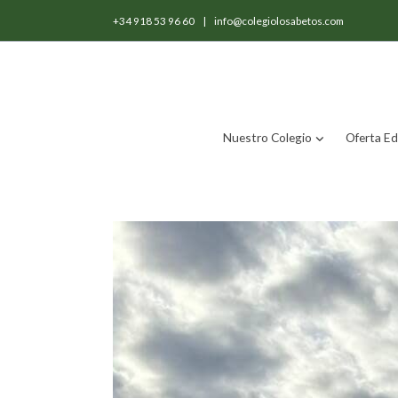
+34 918 53 96 60
|
info@colegiolosabetos.com
Nuestro Colegio
Oferta Ed