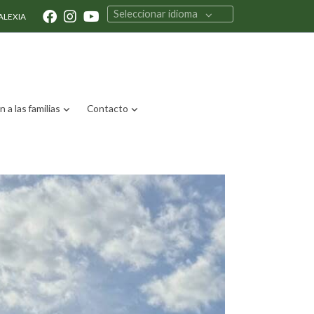
Seleccionar idioma
ALEXIA
 a las familias
Contacto