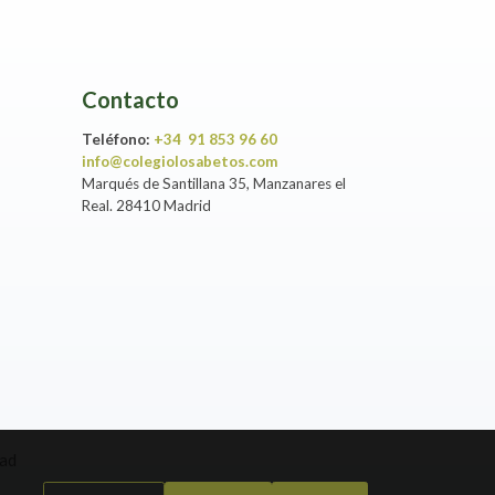
Contacto
Teléfono:
+34 91 853 96 60
info@colegiolosabetos.com
Marqués de Santillana 35, Manzanares el
Real. 28410 Madrid
dad