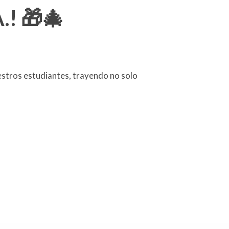
.! 🎁🎄
estros estudiantes, trayendo no solo