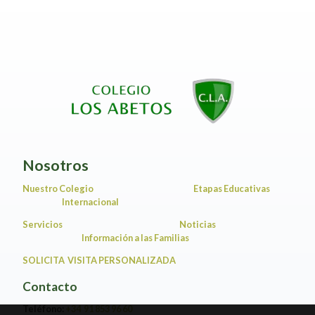
Nosotros
Nuestro Colegio
Etapas Educativas
Internacional
Servicios
Noticias
Información a las Familias
SOLICITA VISITA PERSONALIZADA
Contacto
Teléfono:
+34 91 853 96 60