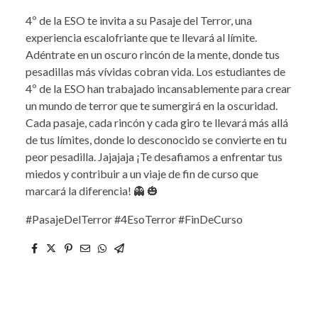
4º de la ESO te invita a su Pasaje del Terror, una
experiencia escalofriante que te llevará al límite.
Adéntrate en un oscuro rincón de la mente, donde tus
pesadillas más vívidas cobran vida. Los estudiantes de
4º de la ESO han trabajado incansablemente para crear
un mundo de terror que te sumergirá en la oscuridad.
Cada pasaje, cada rincón y cada giro te llevará más allá
de tus límites, donde lo desconocido se convierte en tu
peor pesadilla. Jajajaja ¡Te desafiamos a enfrentar tus
miedos y contribuir a un viaje de fin de curso que
marcará la diferencia! 👻 🎃
#PasajeDelTerror #4EsoTerror #FinDeCurso