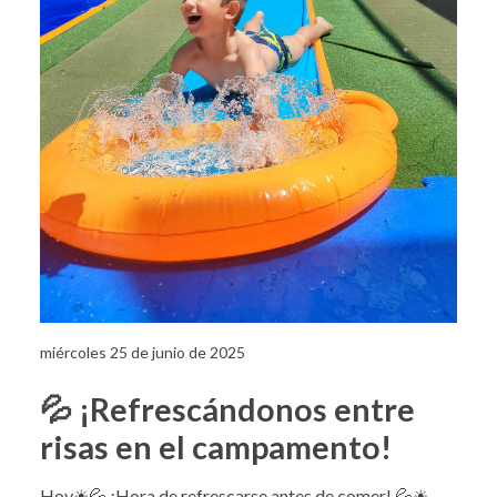
miércoles 25 de junio de 2025
💦 ¡Refrescándonos entre
risas en el campamento!
Hoy☀💦 ¡Hora de refrescarse antes de comer! 💦☀