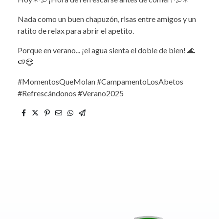
Nada como un buen chapuzón, risas entre amigos y un
ratito de relax para abrir el apetito.
Porque en verano... ¡el agua sienta el doble de bien! 🌊
🍉😎
#MomentosQueMolan #CampamentoLosAbetos
#Refrescándonos #Verano2025