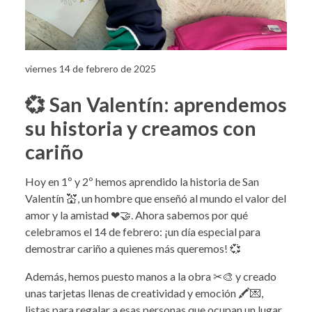
viernes 14 de febrero de 2025
💞 San Valentín: aprendemos
su historia y creamos con
cariño
Hoy en 1º y 2º hemos aprendido la historia de San
Valentín 💒, un hombre que enseñó al mundo el valor del
amor y la amistad ❤🤝. Ahora sabemos por qué
celebramos el 14 de febrero: ¡un día especial para
demostrar cariño a quienes más queremos! 💞
Además, hemos puesto manos a la obra ✂🎨 y creado
unas tarjetas llenas de creatividad y emoción 🖍💌,
listas para regalar a esas personas que ocupan un lugar