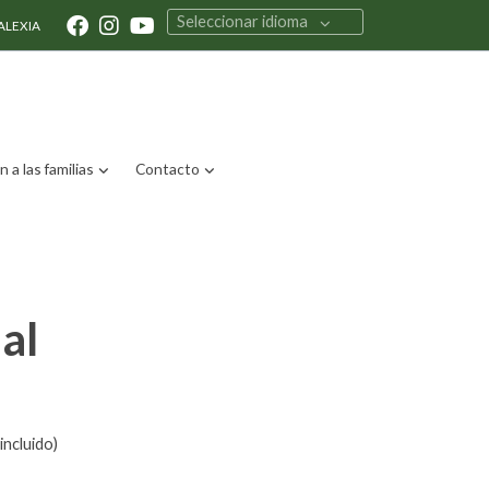
Seleccionar idioma
ALEXIA
 a las familias
Contacto
al
incluido)