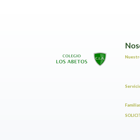
Nos
Nuestr
Servic
F
SOLICI