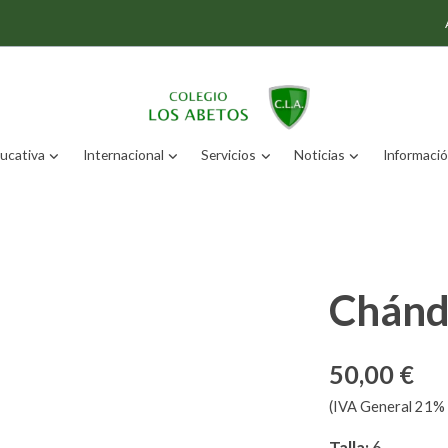
ucativa
Internacional
Servicios
Noticias
Información
Chánd
50,00 €
(IVA General 21% 
Talla:
6