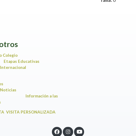
otros
o Colegio
Etapas Educativas
Internacional
ios
Noticias
Información a las
amilias
TA VISITA PERSONALIZADA