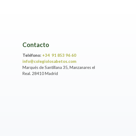
Contacto
Teléfono:
+34 91 853 96 60
info@colegiolosabetos.com
Marqués de Santillana 35, Manzanares el
Real. 28410 Madrid