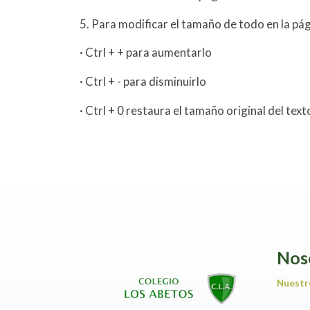
5. Para modificar el tamaño de todo en la pág
· Ctrl + + para aumentarlo
· Ctrl + - para disminuirlo
· Ctrl + 0 restaura el tamaño original del text
Nos
Nuestr