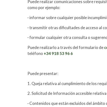
Puede realizar comunicaciones sobre requisit
como por ejemplo:
· informar sobre cualquier posible incumplimi
· transmitir otras dificultades de acceso al c
· formular cualquier otra consulta o sugerenci
Puede realizarlo a través del formulario de
c
teléfono
+34 918 53 96 6
Puede presentar:
1. Queja relativa al cumplimiento de los req
2. Solicitud de Información accesible relativa 
· Contenidos que están excluidos del ámbito 