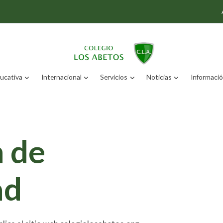
ucativa
Internacional
Servicios
Noticias
Información
 de
ad