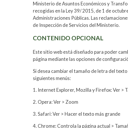
Ministerio de Asuntos Económicos y Transform
recogidas en la Ley 39/ 2015, de 1 de octub
Administraciones Públicas. Las reclamaciones
de Inspección de Servicios del Ministerio.
CONTENIDO OPCIONAL
Este sitio web está diseñado para poder cambi
página mediante las opciones de configuraci
Si desea cambiar el tamaño de letra del texto 
siguientes menús:
1. Internet Explorer, Mozilla y Firefox: Ver >
2. Opera: Ver > Zoom
3. Safari: Ver > Hacer el texto más grande
4. Chrome: Controla la página actual > Tamañ