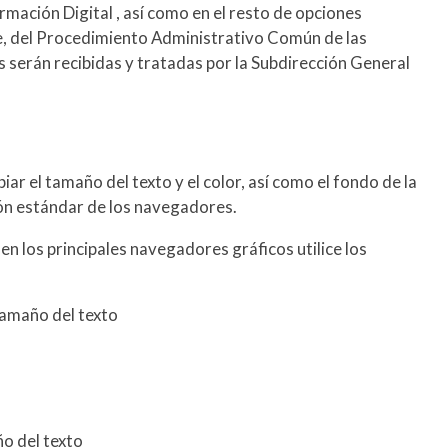
ación Digital , así como en el resto de opciones
re, del Procedimiento Administrativo Común de las
 serán recibidas y tratadas por la Subdirección General
ar el tamaño del texto y el color, así como el fondo de la
ón estándar de los navegadores.
en los principales navegadores gráficos utilice los
 Tamaño del texto
o del texto