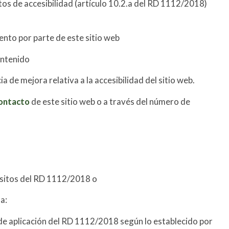
os de accesibilidad (artículo 10.2.a del RD 1112/2018)
ento por parte de este sitio web
ontenido
a de mejora relativa a la accesibilidad del sitio web.
ontacto
de este sitio web o a través del número de
uisitos del RD 1112/2018 o
a:
de aplicación del RD 1112/2018 según lo establecido por