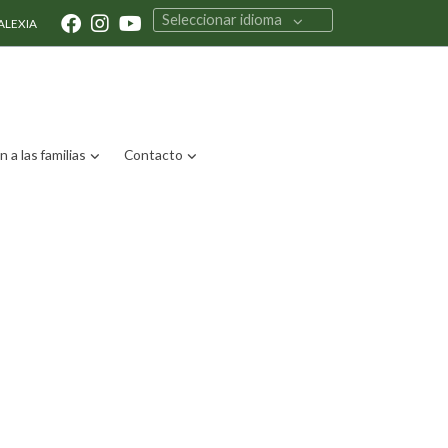
Seleccionar idioma
ALEXIA
 a las familias
Contacto