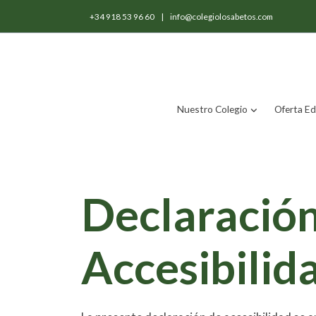
+34 918 53 96 60
|
info@colegiolosabetos.com
Nuestro Colegio
Oferta Ed
Declaración
Accesibilid