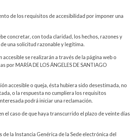
nto de los requisitos de accesibilidad por imponer una
ebe concretar, con toda claridad, los hechos, razones y
de una solicitud razonable y legítima.
accesible se realizarán a través de la página web o
itadas por MARÍA DE LOS ÁNGELES DE SANTIAGO
ción accesible o queja, ésta hubiera sido desestimada, no
ada, o la respuesta no cumpliera los requisitos
interesada podrá iniciar una reclamación.
n el caso de que haya transcurrido el plazo de veinte días
de la Instancia Genérica de la Sede electrónica del