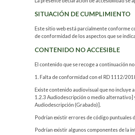
La presente declaración de accesibilidad se a
SITUACIÓN DE CUMPLIMIENTO
Este sitio web está parcialmente conforme co
de conformidad de los aspectos que se indica
CONTENIDO NO ACCESIBLE
El contenido que se recoge a continuación no 
1. Falta de conformidad con el RD 1112/201
Existe contenido audiovisual que no incluye 
1.2.3 Audiodescripción o medio alternativo] 
Audiodescripción (Grabado)].
Podrían existir errores de código puntuales 
Podrían existir algunos componentes de la i