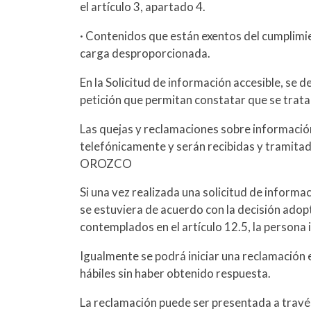
el artículo 3, apartado 4.
· Contenidos que están exentos del cumplimie
carga desproporcionada.
En la Solicitud de información accesible, se d
petición que permitan constatar que se trata 
Las quejas y reclamaciones sobre información 
telefónicamente y serán recibidas y tram
OROZCO
Si una vez realizada una solicitud de informa
se estuviera de acuerdo con la decisión adopt
contemplados en el artículo 12.5, la persona 
Igualmente se podrá iniciar una reclamación e
hábiles sin haber obtenido respuesta.
La reclamación puede ser presentada a través 