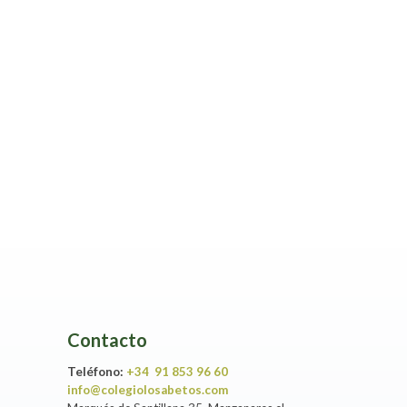
Contacto
Teléfono:
+34 91 853 96 60
info@colegiolosabetos.com