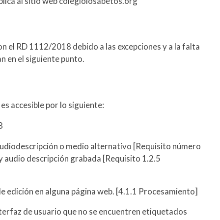
plica al sitio web colegiolosabetos.org
n el RD 1112/2018 debido a las excepciones y a la falta
n en el siguiente punto.
es accesible por lo siguiente:
8
audiodescripción o medio alternativo [Requisito número
y audio descripción grabada [Requisito 1.2.5
de edición en alguna página web. [4.1.1 Procesamiento]
nterfaz de usuario que no se encuentren etiquetados