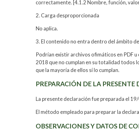
correctamente. [4.1.2 Nombre, función, valo
2. Carga desproporcionada
No aplica.
3. El contenido no entra dentro del ámbito de 
Podrían existir archivos ofimáticos en PDF u
2018 que no cumplan en su totalidad todos lo
que la mayoría de ellos sí lo cumplan.
PREPARACIÓN DE LA PRESENTE 
La presente declaración fue preparada el 19
El método empleado para preparar la declara
OBSERVACIONES Y DATOS DE C