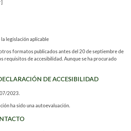
r]
la legislación aplicable
 otros formatos publicados antes del 20 de septiembre de
s requisitos de accesibilidad. Aunque se ha procurado
DECLARACIÓN DE ACCESIBILIDAD
/07/2023.
ción ha sido una autoevaluación.
ONTACTO