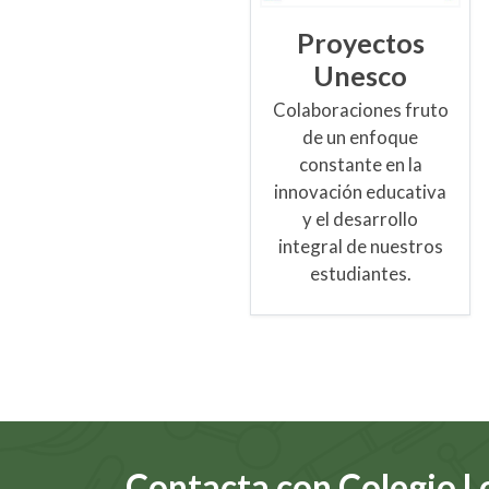
Proyectos
Unesco
Colaboraciones fruto
de un enfoque
constante en la
innovación educativa
y el desarrollo
integral de nuestros
estudiantes.
Contacta con Colegio L