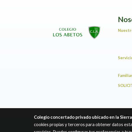
Nos
Nuestr
Servic
F
SOLICI
Avi
Colegio concertado privado ubicado en la Sierr
cookies propias y terceros para obtener datos esta
servicios. Puedes configurar tus preferencias a tr