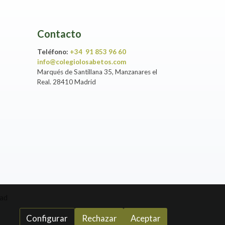
Contacto
Teléfono:
+34 91 853 96 60
info@colegiolosabetos.com
Marqués de Santillana 35, Manzanares el
Real. 28410 Madrid
dad
Configurar
Rechazar
Aceptar