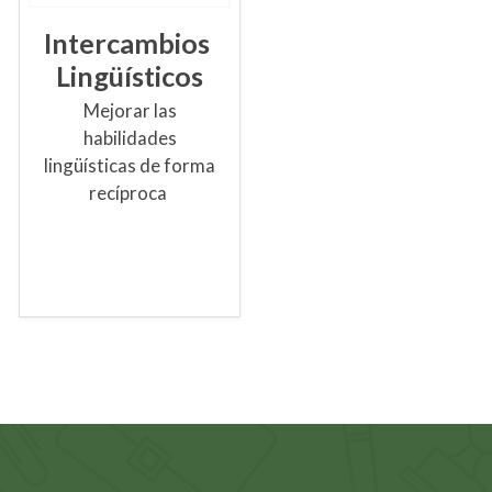
Intercambios
Lingüísticos
Mejorar las
habilidades
lingüísticas de forma
recíproca