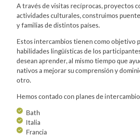
A través de visitas recíprocas, proyectos 
actividades culturales, construimos puent
y familias de distintos países.
Estos intercambios tienen como objetivo pr
habilidades lingüísticas de los participante
desean aprender, al mismo tiempo que ayud
nativos a mejorar su comprensión y domini
otro.
Hemos contado con planes de intercambio
Bath
Italia
Francia