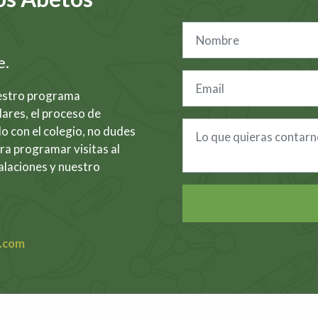
e.
uestro programa
lares, el proceso de
o con el colegio, no dudes
ra programar visitas al
alaciones y nuestro
s.com