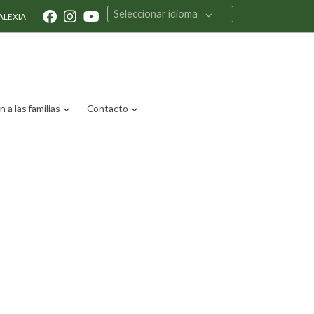
Seleccionar idioma
ALEXIA
 a las familias
Contacto