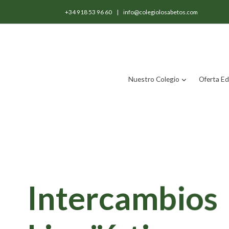
+34 918 53 96 60
|
info@colegiolosabetos.com
Nuestro Colegio
Oferta Ed
Intercambios