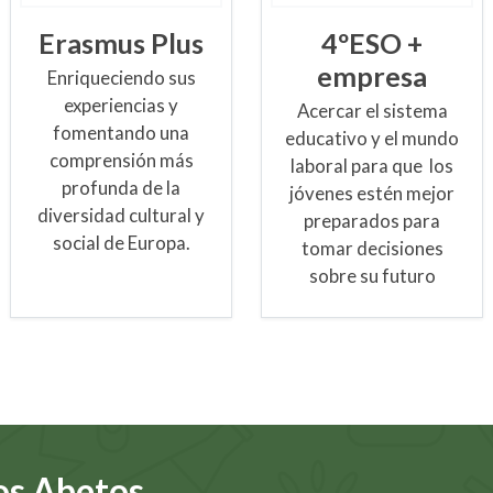
Erasmus Plus
4ºESO +
empresa
Enriqueciendo sus
experiencias y
Acercar el sistema
fomentando una
educativo y el mundo
comprensión más
laboral para que los
profunda de la
jóvenes estén mejor
diversidad cultural y
preparados para
social de Europa.
tomar decisiones
sobre su futuro
os Abetos