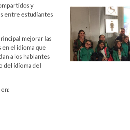
compartidos y
es entre estudiantes
incipal mejorar las
s en el idioma que
an a los hablantes
o del idioma del
 en: