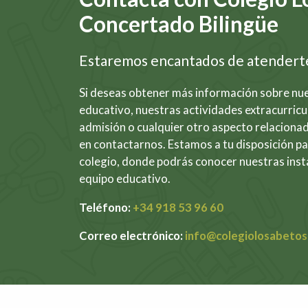
Concertado Bilingüe
Estaremos encantados de atendert
Si deseas obtener más información sobre n
educativo, nuestras actividades extracurricu
admisión o cualquier otro aspecto relacionad
en contactarnos. Estamos a tu disposición pa
colegio, donde podrás conocer nuestras inst
equipo educativo.
Teléfono:
+34 918 53 96 60
Correo electrónico:
info@colegiolosabeto