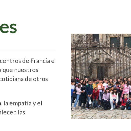
es
centros de Francia e
ra que nuestros
 cotidiana de otros
 la empatía y el
alecen las