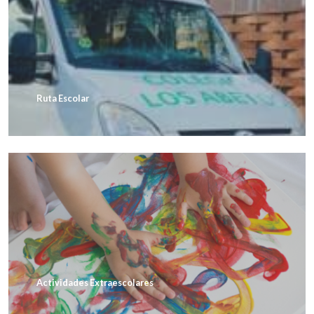
Ruta Escolar
Actividades Extraescolares