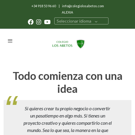
+34 918 53 96 60
|
info@colegiolosabetos.com
ALEXIA
Seleccionar idioma
Todo comienza con una
idea
Si quieres crear tu propio negocio o convertir
un pasatiempo en algo más. Si tienes un
proyecto creativo y quieres compartirlo con el
mundo. Sea lo que sea, la manera en la que