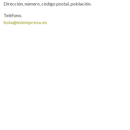
Dirección, número, código postal, población.
Teléfono.
hola@miempresa.es